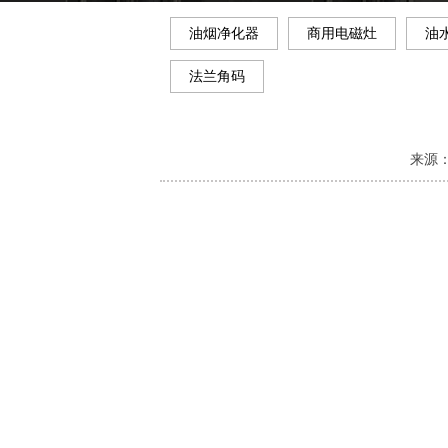
油烟净化器
商用电磁灶
油
法兰角码
来源