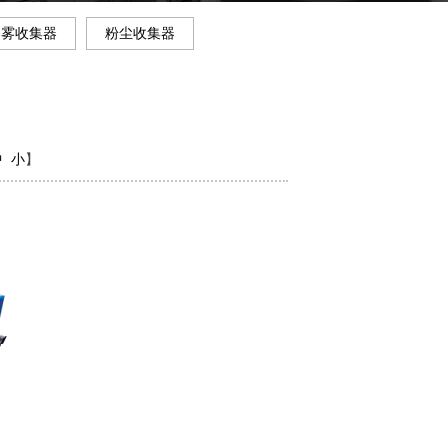
油雾收集器
粉尘收集器
中
小
】