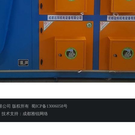
备有限公司 版权所有
蜀ICP备13006058号
n
技术支持：
成都雅锐网络