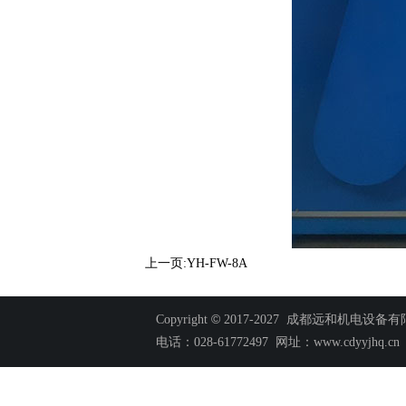
上一页:YH-FW-8A
©
Copyright
2017-2027 成都远和机电设
电话：028-61772497 网址：www.cdyyjhq.c