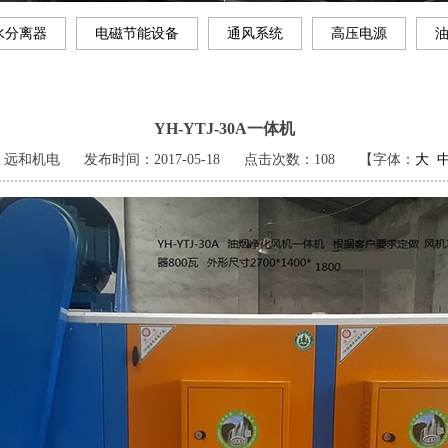
水分离器
电磁节能设备
通风系统
高压电源
YH-YTJ-30A一体机
：远和机电
发布时间：2017-05-18
点击次数：
108
【字体：
大