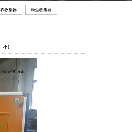
油雾收集器
粉尘收集器
中
小
】